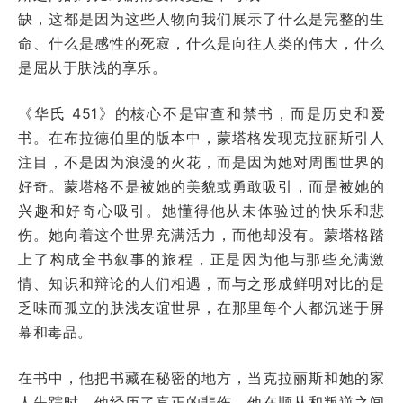
缺，这都是因为这些人物向我们展示了什么是完整的生
命、什么是感性的死寂，什么是向往人类的伟大，什么
是屈从于肤浅的享乐。
《华氏 451》的核心不是审查和禁书，而是历史和爱
书。在布拉德伯里的版本中，蒙塔格发现克拉丽斯引人
注目，不是因为浪漫的火花，而是因为她对周围世界的
好奇。蒙塔格不是被她的美貌或勇敢吸引，而是被她的
兴趣和好奇心吸引。她懂得他从未体验过的快乐和悲
伤。她向着这个世界充满活力，而他却没有。蒙塔格踏
上了构成全书叙事的旅程，正是因为他与那些充满激
情、知识和辩论的人们相遇，而与之形成鲜明对比的是
乏味而孤立的肤浅友谊世界，在那里每个人都沉迷于屏
幕和毒品。
在书中，他把书藏在秘密的地方，当克拉丽斯和她的家
人失踪时，他经历了真正的悲伤，他在顺从和叛逆之间