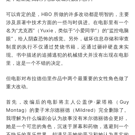
可以肯定的是，HBO 所做的许多改动都是明智的，主要
涉及原著中技术方面的一些与时俱进。在电影里有一个
名为“尤克西”（Yuxie，类似于“小爱同学”）的“监控电脑
眼”，给人阴森恐怖的感觉。另外，破坏信息存储和审查
制度的执行不仅通过焚烧书籍，还通过砸碎硬盘来实
现。书中描述的追捕逃犯的机械猎犬并没有出现在电影
里，这是一个不错的决定。
但电影对布拉德伯里作品中两个最重要的女性角色做了
重大改动。
首先，改编后的电影将主人公盖伊·蒙塔格（Guy
Montag）的妻子米尔德丽德（Mildred）完全删除了。
我理解为什么编剧会认为故事没有米尔德丽德会更好，
她是一个可悲的角色，沉迷于屏幕和药物，逃避到一个
不快乐的享乐世界，却满足于她的恶习和她认为真实的