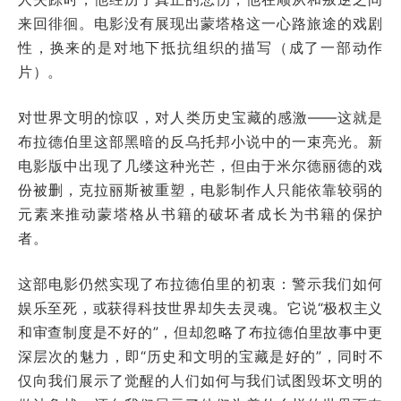
来回徘徊。电影没有展现出蒙塔格这一心路旅途的戏剧
性，换来的是对地下抵抗组织的描写（成了一部动作
片）。
对世界文明的惊叹，对人类历史宝藏的感激——这就是
布拉德伯里这部黑暗的反乌托邦小说中的一束亮光。新
电影版中出现了几缕这种光芒，但由于米尔德丽德的戏
份被删，克拉丽斯被重塑，电影制作人只能依靠较弱的
元素来推动蒙塔格从书籍的破坏者成长为书籍的保护
者。
这部电影仍然实现了布拉德伯里的初衷：警示我们如何
娱乐至死，或获得科技世界却失去灵魂。它说“极权主义
和审查制度是不好的”，但却忽略了布拉德伯里故事中更
深层次的魅力，即“历史和文明的宝藏是好的”，同时不
仅向我们展示了觉醒的人们如何与我们试图毁坏文明的