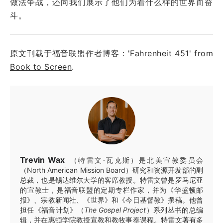
做法争战，还向我们展示了他们为着什么样的世界而奋
斗。
原文刊载于福音联盟作者博客：
'Fahrenheit 451' from
Book to Screen
.
Trevin Wax
（特雷文·瓦克斯）是北美宣教委员会
（North American Mission Board）研究和资源开发部的副
总裁，也是锡达维尔大学的客席教授。特雷文曾是罗马尼亚
的宣教士，是福音联盟的定期专栏作家，并为《华盛顿邮
报》、宗教新闻社、《世界》和《今日基督教》撰稿。他曾
担任《福音计划》（
The Gospel Project
）系列丛书的总编
辑，并在惠顿学院教授宣教和教牧事奉课程。特雷文著有多