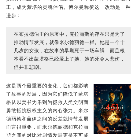
工，成为蒙塔的灵魂伴侣。博尔曼称赞这一改动是一种
进步：
在布拉德伯里的原著中，克拉丽斯的存在只是为了
推动情节发展，就像米尔德丽德一样。她是一个十
几岁的女孩，在故事的早期死于一场车祸，而且根
本看不出蒙塔格已经爱上了她。她的死令人悲伤，
但并非悲剧。
这是两个最重要的变化，它们都影响
了故事的发展，因为它们降低了蒙塔
格从以焚书为乐到为拯救人类文明而
勇敢抵抗极权主义的内心张力。米尔
德丽德和盖伊之间的反差就情节发展
而言很重要，而米尔德丽德和克拉丽
斯之间的对比对剧情发展更是不可或