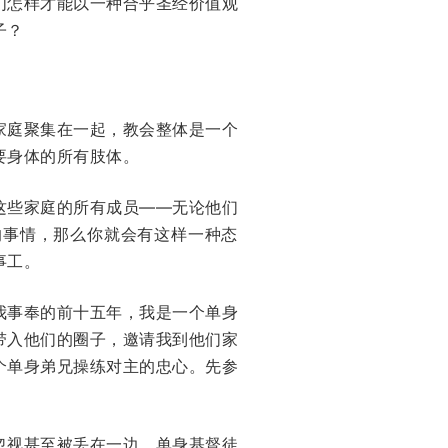
们怎样才能以一种合乎圣经价值观
子？
家庭聚集在一起，教会整体是一个
要身体的所有肢体。
这些家庭的所有成员——无论他们
的事情，那么你就会有这样一种态
事工。
我事奉的前十五年，我是一个单身
带入他们的圈子，邀请我到他们家
个单身弟兄操练对主的忠心。先参
忽视甚至被丢在一边。单身基督徒