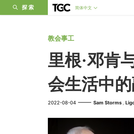
探索
简体中文
教会事工
里根·邓肯
会生活中的
——
2022-08-04
Sam Storms
Lig
,