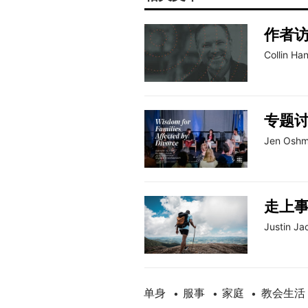
作者
Collin Ha
专题
Jen Osh
走上
Justin Ja
单身
服事
家庭
教会生活
•
•
•