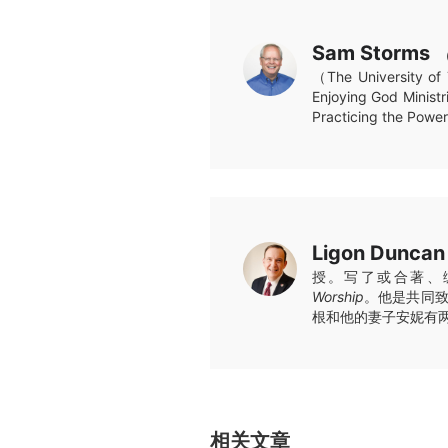
Sam Storms
（The Universi
Enjoying God Mi
Practicing th
Ligon Duncan
授。写了或合著、
Worship
。他是共同致力
根和他的妻子安妮有
相关文章