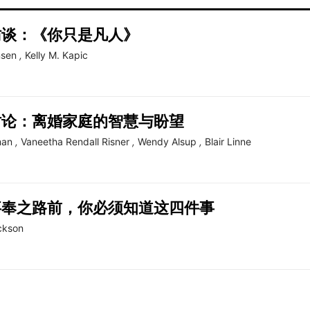
访谈：《你只是凡人》
nsen
,
Kelly M. Kapic
讨论：离婚家庭的智慧与盼望
man
,
Vaneetha Rendall Risner
,
Wendy Alsup
,
Blair Linne
事奉之路前，你必须知道这四件事
ckson