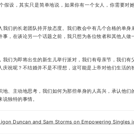
个假设，其实只是简单地说，如果你有一个女人，你需要对
入我们的长老团队持开放态度。我们教会中有几个合格的单身
件事，在谈论另一个话题之前，我只想为各位牧者和其他人做
，我们为即将出生的新生儿举行派对，我们有母亲节，我们有
人庆祝呢？不结婚并不是不理想，这可能是上帝对他们生活的
识地、主动地思考，我们如何为那些单身的人高兴，承认他们
来说独特的事情。
Ligon Duncan and Sam Storms on Empowering Singles i