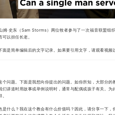
n）与山姆‧史东（Sam Storms）两位牧者参与了一次福音联
否可以担任长老。
下面是简单编辑后的文字记录。如果要引用文字，请观看视频
这个问题。下面是我想向你提出的问题。如你所知，大部分的
我们讲道时用故事或举例说明时，通常与配偶或孩子有关。为
群。
色是什么？我在这个教会有什么价值吗？因此，请分享一下，