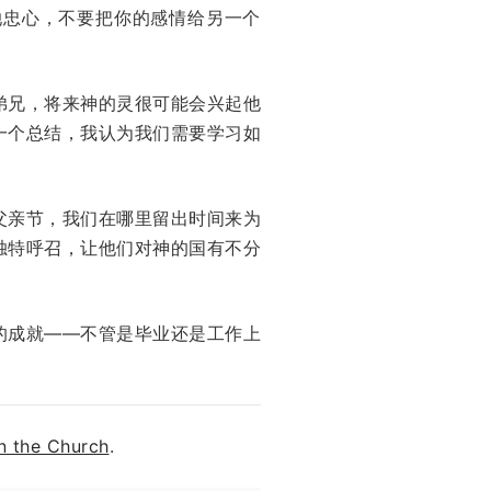
她忠心，不要把你的感情给另一个
弟兄，将来神的灵很可能会兴起他
一个总结，我认为我们需要学习如
父亲节，我们在哪里留出时间来为
独特呼召，让他们对神的国有不分
的成就——不管是毕业还是工作上
n the Church
.