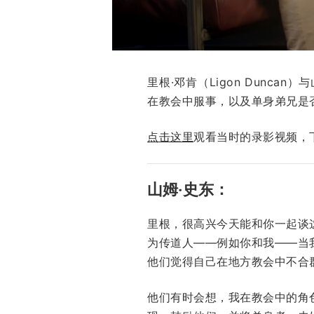
里根·邓肯（Ligon Dunca
在教会中服事，以及单身弟兄是
点击这里
观看当时的录影视频，
山姆‧史东：
里根，很高兴今天能和你一起谈
为传道人——例如你和我——当
他们觉得自己在地方教会中不合
他们有时会想，我在教会中的角