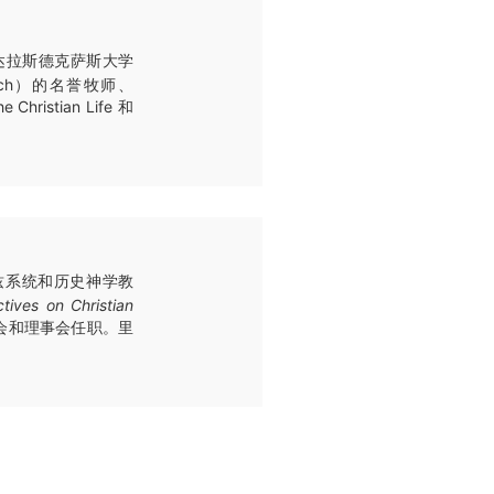
硕士；达拉斯德克萨斯大学
Church）的名誉牧师、
ristian Life 和
兹系统和历史神学教
tives on Christian
董事会和理事会任职。里