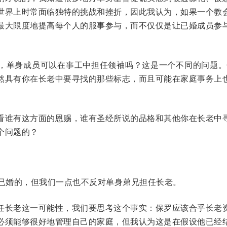
世界上时常面临独特的挑战和挫折，因此我认为，如果一个教
最大限度地提高每个人的服事参与，而不仅仅是让已婚成员参
，单身成员可以在事工中担任领袖吗？这是一个不同的问题。
然具有你在长老中要寻找的那些标志，而且可能在家庭事务上
看谁有这方面的恩赐，谁有圣经所说的品格和其他你在长老中
个问题的？
是已婚的，但我们一点也不反对单身弟兄担任长老。
任长老这一可能性，我们要思考这个事实：保罗应该合乎长老
必须能够很好地管理自己的家庭，但我认为这是在假设他已经