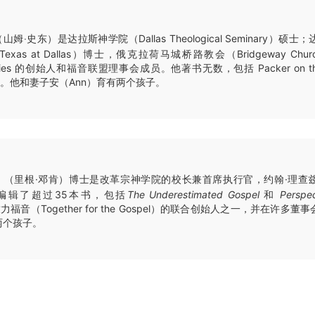
（山姆‧史东）是达拉斯神学院（Dallas Theological Seminary）
ty of Texas at Dallas）博士，俄克拉荷马城桥路教会（Bridgeway 
nistries 的创始人和福音联盟理事会成员。他著书无数，包括 Packer on the Ch
e Power。他和妻子安（Ann）育有两个孩子。
（里根·邓肯）博士是改革宗神学院的校长兼首席执行官，约翰·理查
编辑了超过35本书，包括
The Underestimated Gospel
和
Perspec
福音（Together for the Gospel）的联合创始人之一，并在许多
两个孩子。