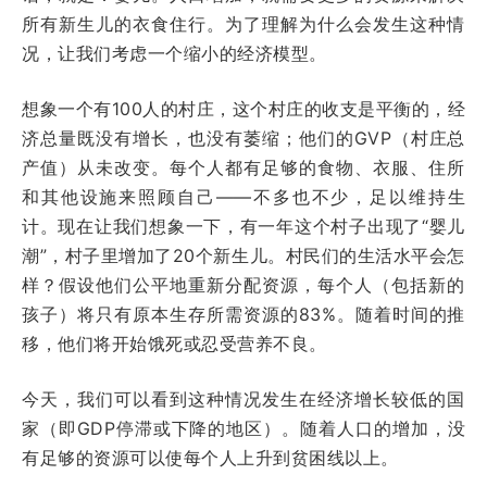
所有新生儿的衣食住行。为了理解为什么会发生这种情
况，让我们考虑一个缩小的经济模型。
想象一个有100人的村庄，这个村庄的收支是平衡的，经
济总量既没有增长，也没有萎缩；他们的GVP（村庄总
产值）从未改变。每个人都有足够的食物、衣服、住所
和其他设施来照顾自己——不多也不少，足以维持生
计。现在让我们想象一下，有一年这个村子出现了“婴儿
潮”，村子里增加了20个新生儿。村民们的生活水平会怎
样？假设他们公平地重新分配资源，每个人（包括新的
孩子）将只有原本生存所需资源的83%。随着时间的推
移，他们将开始饿死或忍受营养不良。
今天，我们可以看到这种情况发生在经济增长较低的国
家（即GDP停滞或下降的地区）。随着人口的增加，没
有足够的资源可以使每个人上升到贫困线以上。