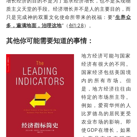
增长经济的目的不是为了追求经济增长，也不是实现物
质主义天堂的手段。经济增长并不是人的主要目的，而
只是完成神的双重文化使命所带来的祝福：要“
生养众
多，遍满地面，治理这地
”（
创1:28
）。
其他你可能需要知道的事情：
地方经济可能与国家
经济有很大的不同。
国家经济包括美国境
内的所有市场。但
是，地方经济往往由
特定的市场所主导。
例如，爱荷华州的人
比罗德岛的居民更受
农业市场的影响。即
使GDP在增长，如果