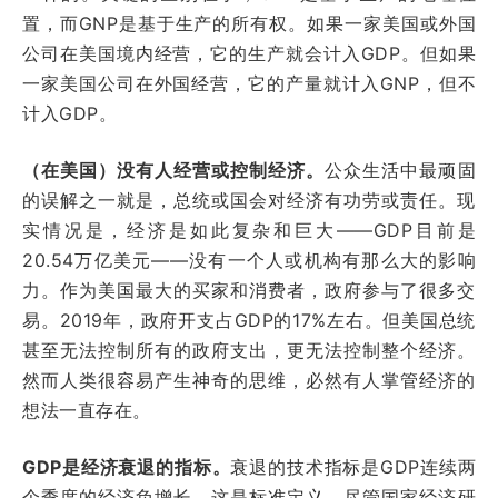
置，而GNP是基于生产的所有权。如果一家美国或外国
公司在美国境内经营，它的生产就会计入GDP。但如果
一家美国公司在外国经营，它的产量就计入GNP，但不
计入GDP。
（在美国）没有人经营或控制经济。
公众生活中最顽固
的误解之一就是，总统或国会对经济有功劳或责任。现
实情况是，经济是如此复杂和巨大——GDP目前是
20.54万亿美元——没有一个人或机构有那么大的影响
力。作为美国最大的买家和消费者，政府参与了很多交
易。2019年，政府开支占GDP的17%左右。但美国总统
甚至无法控制所有的政府支出，更无法控制整个经济。
然而人类很容易产生神奇的思维，必然有人掌管经济的
想法一直存在。
GDP是经济衰退的指标。
衰退的技术指标是GDP连续两
个季度的经济负增长，这是
标准定义
，尽管国家经济研