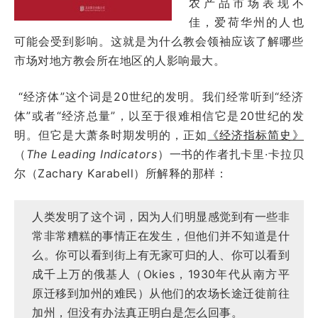
农产品市场表现不
佳，爱荷华州的人也
可能会受到影响。这就是为什么教会领袖应该了解哪些
市场对地方教会所在地区的人影响最大。
“经济体”这个词是20世纪的发明。我们经常听到“经济
体”或者“经济总量”，以至于很难相信它是20世纪的发
明。但它是大萧条时期发明的，正如
《经济指标简史》
（
The Leading Indicators
）一书的作者扎卡里·卡拉贝
尔（Zachary Karabell）所解释的那样：
人类发明了这个词，因为人们明显感觉到有一些非
常非常糟糕的事情正在发生，但他们并不知道是什
么。你可以看到街上有无家可归的人、你可以看到
成千上万的俄基人（Okies，1930年代从南方平
原迁移到加州的难民）从他们的农场长途迁徙前往
加州，但没有办法真正明白是怎么回事。