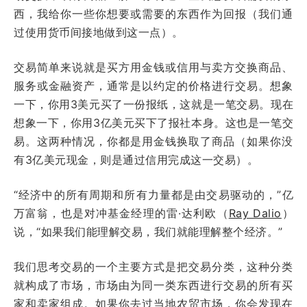
西，我给你一些你想要或需要的东西作为回报（我们通
过使用货币间接地做到这一点）。
交易简单来说就是买方用金钱或信用与卖方交换商品、
服务或金融资产，通常是以约定的价格进行交易。想象
一下，你用3美元买了一份报纸，这就是一笔交易。现在
想象一下，你用3亿美元买下了报社本身。这也是一笔交
易。这两种情况，你都是用金钱换取了商品（如果你没
有3亿美元现金，则是通过信用完成这一交易）。
“经济中的所有周期和所有力量都是由交易驱动的，”亿
万富翁，也是对冲基金经理的雷·达利欧（
Ray Dalio
）
说，“如果我们能理解交易，我们就能理解整个经济。”
我们思考交易的一个主要方式是把交易分类，这种分类
就构成了市场，市场由为同一类东西进行交易的所有买
家和卖家组成。如果你去过当地农贸市场，你会发现在