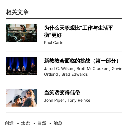
相关文章
为什么天职观比“工作与生活平
衡”更好
Paul Carter
新教教会面临的挑战（第一部分）
Jared C. Wilson
,
Brett McCracken
,
Gavin
Ortlund
,
Brad Edwards
当笑话变得低俗
John Piper
,
Tony Reinke
创造
焦虑
自然
治愈
•
•
•