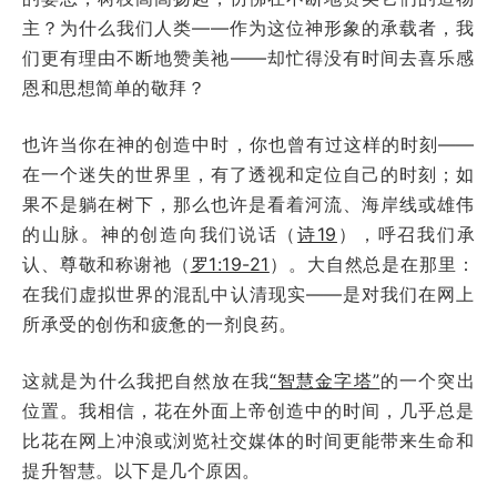
主？为什么我们人类——作为这位神形象的承载者，我
们更有理由不断地赞美祂——却忙得没有时间去喜乐感
恩和思想简单的敬拜？
也许当你在神的创造中时，你也曾有过这样的时刻——
在一个迷失的世界里，有了透视和定位自己的时刻；如
果不是躺在树下，那么也许是看着河流、海岸线或雄伟
的山脉。神的创造向我们说话（
诗19
），呼召我们承
认、尊敬和称谢祂（
罗1:19-21
）。大自然总是在那里：
在我们虚拟世界的混乱中认清现实——是对我们在网上
所承受的创伤和疲惫的一剂良药。
这就是为什么我把自然放在我
“智慧金字塔”
的一个突出
位置。我相信，花在外面上帝创造中的时间，几乎总是
比花在网上冲浪或浏览社交媒体的时间更能带来生命和
提升智慧。以下是几个原因。