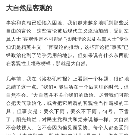
大自然是客观的
事实和真相已经陷入困境。我们越来越多地听到那些反
自由的言论，这些言论被后现代主义添油加醋，受到左
翼人士“客观性是不可能的”批判理论以及右翼人士“专业
知识是精英主义！”怀疑论的推动，这些言论把“事实”已
经政治化到了近乎无用的地步。但如果说有什么东西能
在客观性上堪称榜样，那就是大自然。
几年前，我在《洛杉矶时报》上
看到一个标题
，很好地
总结了这一点。“我们可能生活在一个后真理的时代，但
自然不会。”大自然并不关心我们的政治。尽管我们可能
会把天气政治化，或者把它所谓的客观性当作霸权的工
具，但事实是：要么下雨，要么不下雨，句号。下雪
了，阳光灿烂，对民主党和共和党来说都一样。大自然
不会歧视人。它不会因为偏见而妥协。每个人都会受到