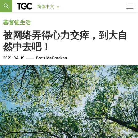
简体中文
基督徒生活
被网络弄得心力交瘁，到大自
然中去吧！
2021-04-19
——
Brett McCracken