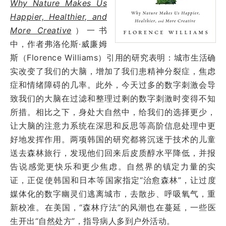
Why
Nature Makes Us
Happier, Healthier, and
More Creative
）一书
中，作者弗洛伦斯·威廉姆
斯（Florence Williams）引用的研究表明：城市生活确
实改变了我们的大脑，增加了我们患精神分裂症，焦虑
症和情绪障碍的几率。此外，今天过多的数字刺激会导
致我们的大脑在过滤和整理过剩的数字刺激时变得不知
所措。相比之下，身处大自然中，给我们的选择更少，
让大脑的注意力系统在深思和反思等高阶信息处理中更
好地发挥作用。两项韩国的研究都将沉迷于技术的儿童
送去森林旅行，发现他们回来后皮质醇水平降低，并报
告说感觉更快乐和更少焦虑。自然界的镇定力量的实
证，正促使韩国和日本等国家指定“治愈森林”，让过度
媒体化的数字幽灵们逃离城市，去散步、呼吸氧气，重
新校准。在美国，“森林疗法”的风潮也在蔓延，一些医
生开出“自然处方”，指导病人多到户外活动。