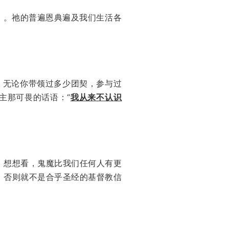
）。祂的普遍恩典遍及我们生活各
。无论你带领过多少团契，参与过
主那可畏的话语：“
我从来不认识
。想想看，鬼魔比我们任何人有更
，否则就不是合乎圣经的基督教信