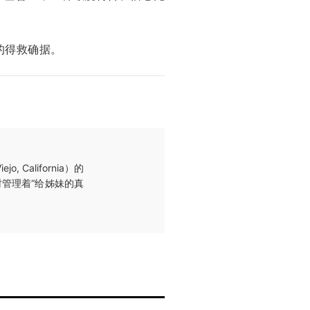
的得救确据。
California）的
同时管理着“给姊妹的真