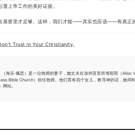
彰显上帝工作的美好证据。
在基督里才足够。这样，我们才能——其实也应该——有真正
Don't Trust in Your Christianity
。
（海乐·佩思）是一位牧师的妻子，她丈夫在加州亚里所维耶荷（Aliso Viejo, 
ass Bible Church）担任牧师。他们育有四个女儿，教导神的话，她
en）网站。