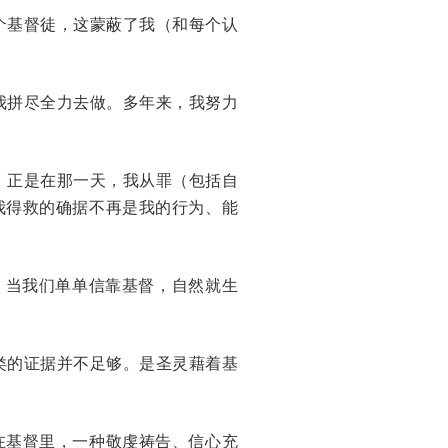
个基督徒，这蒙蔽了我（和每个认
我拼尽全力去做。多年来，我努力
。正是在那一天，我从罪（包括自
我得救的确据不再是我的行为、能
。当我们单单信靠基督，自然就生
类的证据并不足够。是圣灵藉着基
在基督里，一种敬虔祷告、信心充