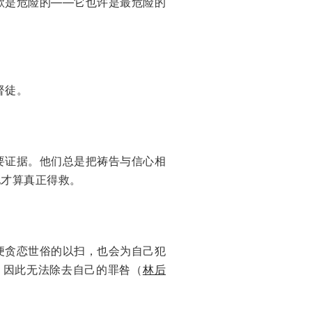
欺是危险的——它也许是最危险的
督徒。
要证据。他们总是把祷告与信心相
他才算真正得救。
便贪恋世俗的以扫，也会为自己犯
，因此无法除去自己的罪咎（
林后