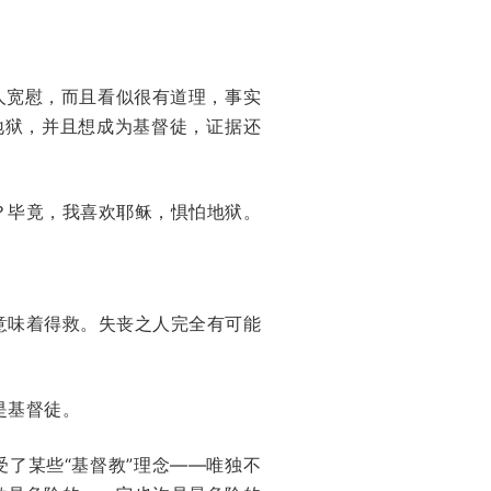
人宽慰，而且看似很有道理，事实
地狱，并且想成为基督徒，证据还
？毕竟，我喜欢耶稣，惧怕地狱。
意味着得救。失丧之人完全有可能
是基督徒。
了某些“基督教”理念——唯独不