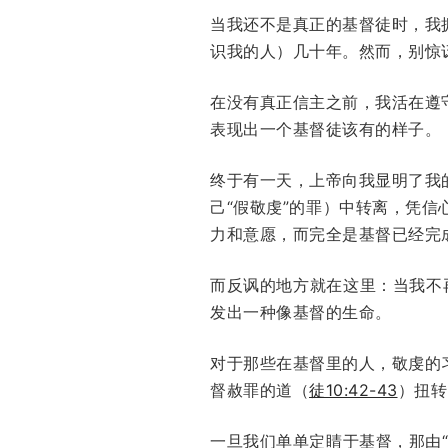
当我还不是真正的基督徒时，我
识我的人）几十年。然而，别惊
在没有真正信主之前，我活在遵
表现出一个基督徒该有的样子。
终于有一天，上帝向我显明了我
己“假敬虔”的罪）中转离，凭
力和意愿，而完全是基督已经完
而反讽的地方就在这里：当我不
发出一种像基督的生命。
对于那些在基督里的人，敬虔的
督赦罪的道（
徒10:42-43
）扭转
一旦我们单单定睛于基督，那由