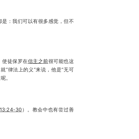
却是：我们可以有很多感觉，但不
。使徒保罗在
信主之前
很可能也这
，就“律法上的义”来说，他是“无可
主呢。
13:24-30
）。教会中也有尝过善