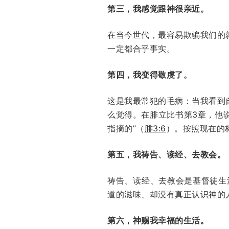
第三，我感觉跟神很亲近。
在当今世代，最容易欺骗我们的
一定都合乎事实。
第四，我变得敬虔了。
这是我最常犯的毛病：当我看到
么觉得。在腓立比书第3章，他说
指摘的”（
腓3:6
）。按照现在的
第五，我祷告、读经、去教会。
祷告、读经、去教会是基督徒生
道的滋味、却没有真正认识神的
第六，神赐我幸福的生活。