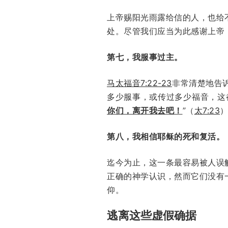
上帝赐阳光雨露给信的人，也给
处。尽管我们应当为此感谢上帝
第七，我服事过主。
马太福音7:22-23
非常清楚地告
多少服事，或传过多少福音，这
你们，离开我去吧！
”（
太7:23
第八，我相信耶稣的死和复活。
迄今为止，这一条最容易被人误
正确的神学认识，然而它们没有
仰。
逃离这些虚假确据