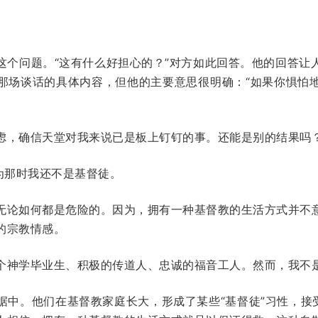
这个问题。“这有什么好担心的？”对方如此回答。他的回答让
那场谈话的具体内容，但他的主要意思很明确：“如果你惧怕
虑，确信天堂对我来说已是板上钉钉的事。还能是别的结果吗
为那时我还不是基督徒。
无论如何都是危险的。因为，拥有一种基督教的生活方式并不
的宗教情感。
个神学毕业生、积极的传道人、忠诚的福音工人。然而，我不
据中。他们在基督教家庭长大，形成了某些“基督徒”习性，接受