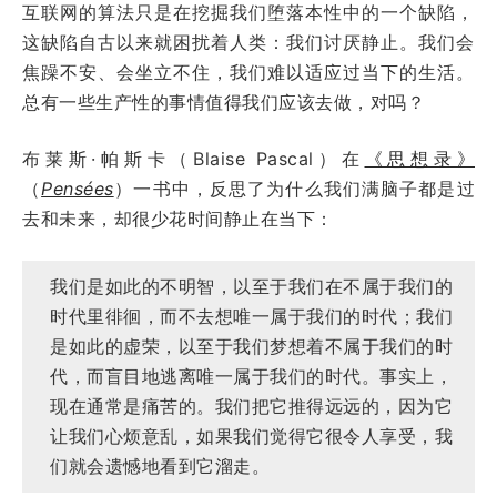
互联网的算法只是在挖掘我们堕落本性中的一个缺陷，
这缺陷自古以来就困扰着人类：我们讨厌静止。我们会
焦躁不安、会坐立不住，我们难以适应过当下的生活。
总有一些生产性的事情值得我们应该去做，对吗？
布莱斯·帕斯卡（Blaise Pascal）在
《思想录》
（
Pensées
）一书中，反思了为什么我们满脑子都是过
去和未来，却很少花时间静止在当下：
我们是如此的不明智，以至于我们在不属于我们的
时代里徘徊，而不去想唯一属于我们的时代；我们
是如此的虚荣，以至于我们梦想着不属于我们的时
代，而盲目地逃离唯一属于我们的时代。事实上，
现在通常是痛苦的。我们把它推得远远的，因为它
让我们心烦意乱，如果我们觉得它很令人享受，我
们就会遗憾地看到它溜走。