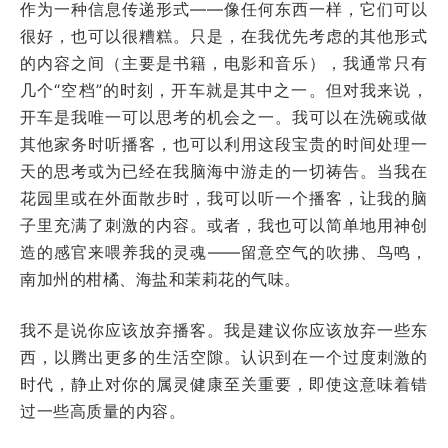
作为一种信息传递形式——像任何东西一样，它们可以
很好，也可以很糟糕。只是，在我优先考虑的其他形式
的内容之间（主要是书籍，电影和音乐），我通常只有
几个“空档”的时刻，开车就是其中之一。但对我来说，
开车是我唯一可以思考的机会之一。我可以在洗碗或做
其他家务时听播客，也可以利用这段宝贵的时间处理一
天的思考或为已经在我脑海中游走的一切祷告。当我在
花园里或在外面散步时，我可以听一个播客，让我的脑
子里充满了刺激的内容。或者，我也可以简单地用神创
造的感官来喂养我的灵魂——留意空气的吹拂、鸟鸣，
南加州的柑橘、海盐和茉莉花的气味。
我不是说你应该放弃播客。我是建议你应该放弃一些东
西，以腾出更多的生活空隙。认识到在一个过度刺激的
时代，静止对你的属灵健康至关重要，即使这意味着错
过一些高质量的内容。