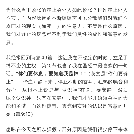
为什么当下紧张的静止会让人如此紧张？也许静止让人
不安，而内容噪音的不断嗡嗡声可以分散我们对我们不
愿面对的现实（如死亡）的注意力。不管是什么原因，
我们对静止的厌恶都不利于我们灵性的成长和智慧的发
展。
我经常回到诗篇46篇，这让我在不稳定的时候，立足于
神不变的主权。第10节包含了我在圣经中最喜欢的一句
话。“
你们要休息，要知道我是神！
”（英文是“你们要静
止”——译注）静下来，停止不断的奋斗、狂热的噪音和
分心，从根本上说是与“认识神”有关。要安静，然后
呢？认识神。只有在安静中，我们才能开始领会神的大
能和圣洁。而这种惊奇、震惊到安静的认识是智慧的开
始（
箴9:10
）。
愚昧在今天之所以猖獗，部分原因是我们很少停下来体