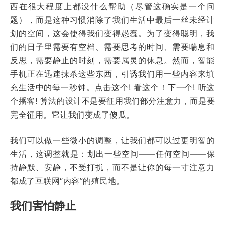
西在很大程度上都没什么帮助（尽管这确实是一个问
题），而是这种习惯消除了我们生活中最后一丝未经计
划的空间，这会使得我们变得愚蠢。为了变得聪明，我
们的日子里需要有空档、需要思考的时间、需要喘息和
反思，需要静止的时刻，需要属灵的休息。然而，智能
手机正在迅速抹杀这些东西，引诱我们用一些内容来填
充生活中的每一秒钟。点击这个! 看这个！下一个! 听这
个播客! 算法的设计不是要征用我们部分注意力，而是要
完全征用。它让我们变成了傻瓜。
我们可以做一些微小的调整，让我们都可以过更明智的
生活，这调整就是：划出一些空间——任何空间——保
持静默、安静，不受打扰，而不是让你的每一寸注意力
都成了互联网“内容”的殖民地。
我们害怕静止