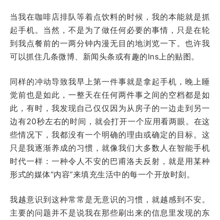
当我在咖啡店排队等着点饮料的时候，我的本能就是抓
起手机。当然，不是为了做任何必要的事情，只是在轮
到我点餐前的一两分钟内漫无目的地浏览一下。也许我
可以抓住几条微博、新闻头条或有趣的Ins上的贴图。
同样的冲动导致我早上第一件事就是拿起手机，晚上睡
觉前也是如此，一整天在任何两件事之间的空档都是如
此，有时，我发现自己仅仅因为从房子的一边走到另一
边有20秒左右的时间，就会打开一个应用看两眼。在这
些情况下，我都没有一个明确的理由或确定的目标。这
只是我逐渐养成的习惯，就像我们大多数人在智能手机
时代一样：一种令人不安的巴甫洛夫反射，就是用某种
形式的媒体“内容”来填充生活中的每一个开放时刻。
我越意识到这种常常是无意识的习惯，就越感到不安。
主要的问题并不是说我在那些刷出来的信息里发现的东