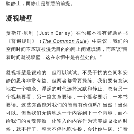
验静止，而静止是智慧的前提。
凝视墙壁
贾斯汀·厄利（Justin Earley）在他那本很有帮助的书
《普遍规则》（
The Common Rule
）中建议，我们的
空闲时间不应该被漫无目的的网上闲逛填满，而应该“留
着时间凝视墙壁，这在永恒中是有益处的。”
凝视墙壁是很难的，但可以试试。不受干扰的空间和安
静的思考非常有益。但两者都需要操练。我们要有意识
地在一个嘈杂、浮躁的时代选择沉默和静止。总有另一
个视频要看，另一篇文章要读，一个播客要听，一本书
要读。这些东西能对我们的智慧有价值吗? 当然！当然
可以。但当我们无情地从一个内容到下一个内容，而不
给我们的灵魂停顿，让输入的内容作为营养被吸收的时
候，就不行了。整天不停地吃快餐，会让你生病。消费