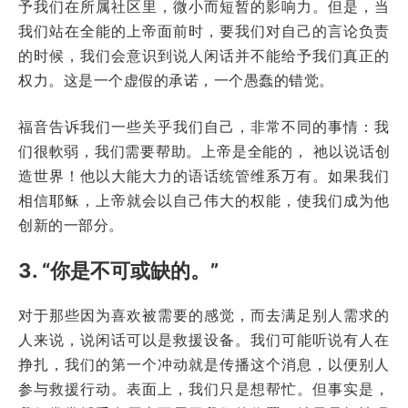
予我们在所属社区里，微小而短暂的影响力。但是，当
我们站在全能的上帝面前时，要我们对自己的言论负责
的时候，我们会意识到说人闲话并不能给予我们真正的
权力。这是一个虚假的承诺，一个愚蠢的错觉。
福音告诉我们一些关乎我们自己，非常不同的事情：我
们很軟弱，我们需要帮助。上帝是全能的， 祂以说话创
造世界！他以大能大力的语话统管维系万有。如果我们
相信耶稣，上帝就会以自己伟大的权能，使我们成为他
创新的一部分。
3. “你是不可或缺的。”
对于那些因为喜欢被需要的感觉，而去满足别人需求的
人来说，说闲话可以是救援设备。我们可能听说有人在
挣扎，我们的第一个冲动就是传播这个消息，以便别人
参与救援行动。表面上，我们只是想帮忙。但事实是，