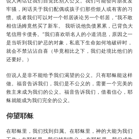
说人闲话让我们自觉比别人公义。我们可能会向朋友发
牢骚，闲话关于我们配偶或孩子们那些烦人或有害的习
惯。或者我们可以对一个邻居谈论另一个邻居，“我不敢
相信汤姆竟然买了新车。 我听说他负债累累，已背负大
笔信用卡债务。”我们喜欢听名人的小道消息，原因之一
是当听到我们妒忌的对象，私底下生命如何地破碎时，
就会不禁沾沾自喜（毕竟相比之下，我们处境比他们的
还要好。）
但说人是非不能给予我们渴望的公义。只有耶稣能这样
做。福音告诉我们，我们是不公义的，需要一个完美的
救主来成为我们的公义。福音告诉我们，借着信心，耶
稣就能成为我们完全的公义。
仰望耶稣
在耶稣里，我们找到归属。在耶稣里，神的大能为我们