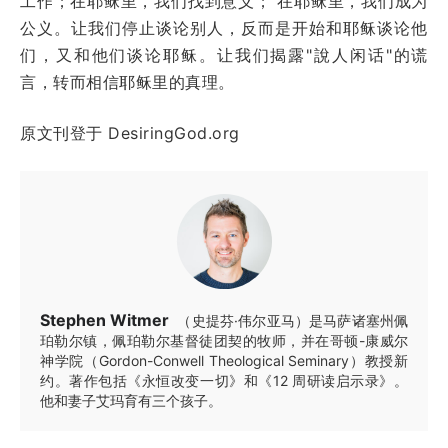
工作；在耶稣里，我们找到意义； 在耶稣里，我们成为
公义。让我们停止谈论别人，反而是开始和耶稣谈论他
们，又和他们谈论耶稣。让我们揭露"說人闲话"的谎
言，转而相信耶稣里的真理。
原文刊登于 DesiringGod.org
Stephen Witmer
（史提芬·伟尔亚马）是马萨诸塞州佩
珀勒尔镇，佩珀勒尔基督徒团契的牧师，并在哥顿-康威尔
神学院（Gordon-Conwell Theological Seminary）教授新
约。著作包括《永恒改变一切》和《12 周研读启示录》。
他和妻子艾玛育有三个孩子。