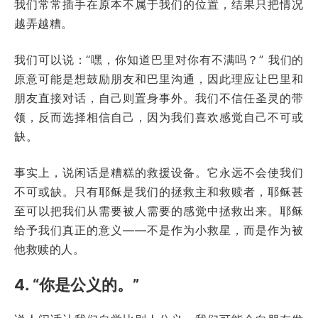
我们常常插手在原本不属于我们的位置，结果只把情况
越弄越糟。
我们可以说：“嘿，你知道巴里对你有不满吗？” 我们的
原意可能是想鼓励朋友和巴里沟通，因此理应让巴里和
朋友直接对话，自己则置身事外。我们不信任圣灵的带
领，反而选择相信自己，因为我们喜欢感觉自己不可或
缺。
事实上，说闲话是糟糕的救援设备。它永远不会使我们
不可或缺。只有耶稣是我们的拯救主和救赎者，耶稣甚
至可以把我们从需要被人需要的感觉中拯救出来。耶稣
给予我们真正的意义——不是作为小救星，而是作为被
他救赎的人。
4. “你是公义的。”