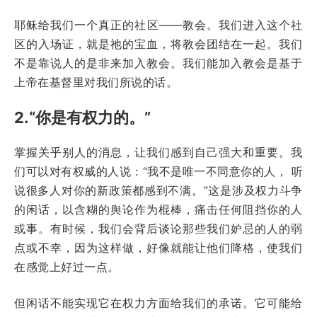
耶稣给我们一个真正的社区——教会。我们进入这个社
区的入场证，就是祂的宝血，将教会团结在一起。我们
不是靠说人的是非来加入教会。我们能加入教会是基于
上帝在基督里对我们所说的话。
2.“你是有权力的。”
掌握关乎别人的消息，让我们感到自己强大和重要。我
们可以对有权威的人说：“我不是唯一不同意你的人， 听
说很多人对你的新政策都感到不满。”这是涉及权力斗争
的闲话，以含糊的舆论作为棍棒，痛击任何阻挡你的人
或事。有时候，我们会背后谈论那些我们妒忌的人的弱
点或不幸，因为这样做，好像就能让他们降格，使我们
在感觉上好过一点。
但闲话不能实现它在权力方面给我们的承诺。它可能给