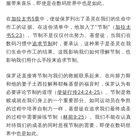
服带来喜乐，即使是在数码世界中也是如此。
在
加拉太书5章
中，使徒保罗列出了圣灵在我们的生命中
作工的证据。在这份清单中，他加入了“节制”（
加拉太
书5:23
）。节制不是仅仅付出努力。基督徒，当我们在
数码习惯中
追求节制
时，要承认，这种果子是圣灵在我
们生命中作工的结果。这既影响我们如何理解节制，也
影响我们用什么手段来追求节制。
保罗还直接将节制与我们的救赎联系起来。在向腓力斯
和他的妻子土西拉解释耶稣基督的福音时，保罗认为有
必要讲论节制的道理（
使徒行传24:24-25
）。节制是救
赎成就在我们身上的一个重要部分。如同运动员在争胜
的过程中培养自制力一样，基督徒在追求我们最终成圣
的过程中需要操练节制（
林前9:25
）。我们不能在认真
对待我们的成圣的同时忽视节制的需要，即便在数码世
界中也是如此。