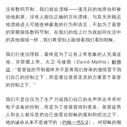
没有数码节制，我们就会漂移——漫无目的地滑动和被
动地刷屏。没有人能往正确的方向漂移。与其无所顾忌
地漂移进入可能使神蒙羞的行为和语言，不如为了基督
的荣耀操练数码节制。在我们的线上行为就如同生活中
的其他领域一样，我们希望别人能借着我们看到耶稣。
我们行使治理权，最终是为了让有上帝形象的人充满这
地，并荣耀上帝。大卫·马修斯（David Mathis）
解释
说
：“基督徒的节制最终并不是将我们身体的激情置于我
们自己的控制之下，而是通过基督圣灵的力量置于基督
的控制之下。”
我们不是仅仅为了生产力或我们自己的名声而去寻求对
电子设备的控制，而是为了使基督得到更多。基督徒男
人和女人都乐意把自己放置在耶稣的规则和统治之下。
祂的诫命从来不是难守的（
约翰一书5:3
）。对耶稣的顺