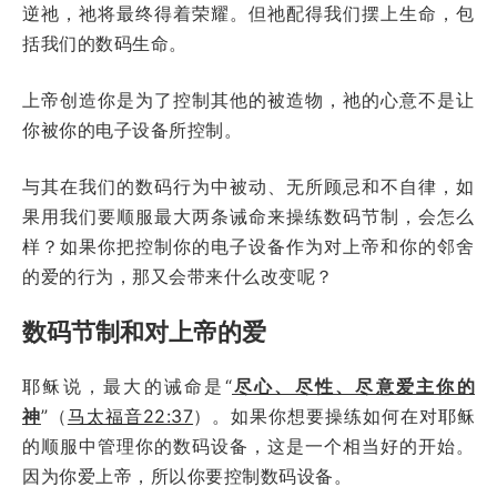
逆祂，祂将最终得着荣耀。但祂配得我们摆上生命，包
括我们的数码生命。
上帝创造你是为了控制其他的被造物，祂的心意不是让
你被你的电子设备所控制。
与其在我们的数码行为中被动、无所顾忌和不自律，如
果用我们要顺服最大两条诫命来操练数码节制，会怎么
样？如果你把控制你的电子设备作为对上帝和你的邻舍
的爱的行为，那又会带来什么改变呢？
数码节制和对上帝的爱
耶稣说，最大的诫命是“
尽心、尽性、尽意爱主你的
神
”（
马太福音22:37
）。如果你想要操练如何在对耶稣
的顺服中管理你的数码设备，这是一个相当好的开始。
因为你爱上帝，所以你要控制数码设备。