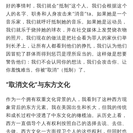
好的事情时，我们就会“抵制”这个人。我们会根据这个
人的名字、职务和人身攻击来“消音”ta。如果她是一个
音乐家，我们就呼吁抵制她的音乐。如果她是运动员，
我们就乐于烧掉她的球衣，并在社交媒体上发焚烧衣物
的照片。我们现在的做法是把社会看为罪人的家伙们举
到长矛上，让所有人都看到他们的挣扎，我们认为他们
因冒犯了群体而得到惩罚是理所应当的。这样做是想要
警告他们：我们不会认同你的想法，我们会攻击你、让
你羞愧难当。你被“取消”（抵制）了。
“取消文化”与东方文化
作为一个拥有双重文化背景的人，我看到了这种西方现
象背后的东方元素。我在美国出生和长大，但我的传统
和成长过程中浸透了中东文化的橄榄油。从历史上看，
西方一直倡导个人有权利按照自己的选择去说、去信、
去做。西方文化一方面捍卫个人的这些权利，但同时也