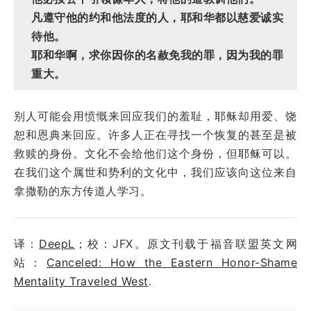
凡遵守他的约和他法度的人，耶和华都以慈爱诚实
待他。
耶和华啊，求你因你的名赦免我的罪，因为我的罪
重大。
别人可能会用愤慨来回应我们的羞耻，耶稣却用爱、饶
恕和恩典来回应。许多人正在寻找一个恢复的甚至是被
救赎的身份。文化不会给他们这个身份，但耶稣可以。
在我们这个属世和势利的文化中，我们应该向这位来自
拿撒勒的东方传道人学习。
译：
DeepL
；校：JFX。原文刊载于福音联盟英文网
站：
Canceled: How the Eastern Honor-Shame
Mentality Traveled West
.