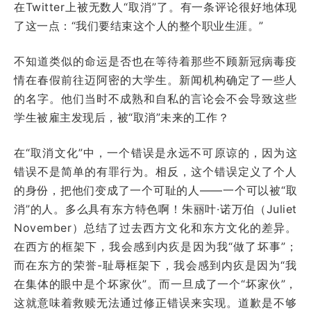
在Twitter上被无数人“取消”了。有一条评论很好地体现
了这一点：“我们要结束这个人的整个职业生涯。”
不知道类似的命运是否也在等待着那些不顾新冠病毒疫
情在春假前往迈阿密的大学生。新闻机构确定了一些人
的名字。他们当时不成熟和自私的言论会不会导致这些
学生被雇主发现后，被“取消”未来的工作？
在“取消文化”中，一个错误是永远不可原谅的，因为这
错误不是简单的有罪行为。相反，这个错误定义了个人
的身份，把他们变成了一个可耻的人——一个可以被“取
消”的人。多么具有东方特色啊！朱丽叶·诺万伯（Juliet
November）总结了过去西方文化和东方文化的差异。
在西方的框架下，我会感到内疚是因为我“做了坏事”；
而在东方的荣誉-耻辱框架下，我会感到内疚是因为“我
在集体的眼中是个坏家伙”。而一旦成了一个“坏家伙”，
这就意味着救赎无法通过修正错误来实现。道歉是不够