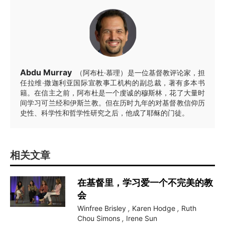
Abdu Murray
（阿布杜·慕理）是一位基督教评论家，担
任拉维·撒迦利亚国际宣教事工机构的副总裁，著有多本书
籍。在信主之前，阿布杜是一个虔诚的穆斯林，花了大量时
间学习可兰经和伊斯兰教。但在历时九年的对基督教信仰历
史性、科学性和哲学性研究之后，他成了耶稣的门徒。
相关文章
在基督里，学习爱一个不完美的教
会
Winfree Brisley
,
Karen Hodge
,
Ruth
Chou Simons
,
Irene Sun