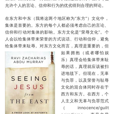
允许个人的言论、信仰和行为的优劣得到合理的辩论。
在东方和中东（我将这两个地区称为“东方”）文化中，
集体是首要的。东方的每个人都必须考虑自己的言论、
信仰和行动对集体的影响。东方文化是“荣辱文化”。个
人会以给集体带来荣誉的方式说话、行动和信仰，避免
给集体带来耻辱。对东方文
化而言，真理是重要的，但
如果拥抱（或者哪怕娱
乐）真理会给集体带来耻
辱的话，真理就应该被扫
进地毯下。但现在，无辜
与负罪，以及荣誉与耻辱
文化的混合体同时存在于
西方和东方。在西方，个
人主义和无辜与负罪范式
（innocence/guilt