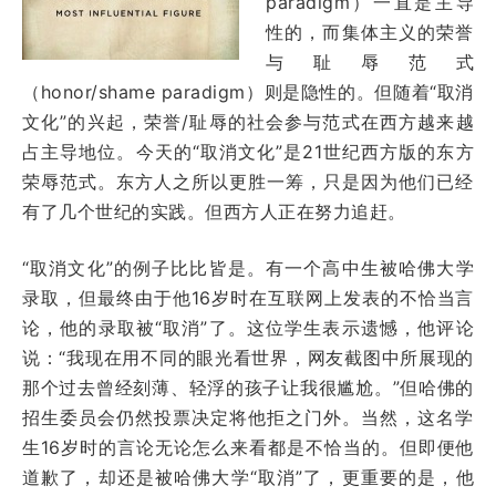
paradigm）一直是主导
性的，而集体主义的荣誉
与耻辱范式
（honor/shame paradigm）则是隐性的。但随着“取消
文化”的兴起，荣誉/耻辱的社会参与范式在西方越来越
占主导地位。今天的“取消文化”是21世纪西方版的东方
荣辱范式。东方人之所以更胜一筹，只是因为他们已经
有了几个世纪的实践。但西方人正在努力追赶。
“取消文化”的例子比比皆是。有一个高中生被哈佛大学
录取，但最终由于他16岁时在互联网上发表的不恰当言
论，他的录取被“取消”了。这位学生表示遗憾，他评论
说：“我现在用不同的眼光看世界，网友截图中所展现的
那个过去曾经刻薄、轻浮的孩子让我很尴尬。”但哈佛的
招生委员会仍然投票决定将他拒之门外。当然，这名学
生16岁时的言论无论怎么来看都是不恰当的。但即便他
道歉了，却还是被哈佛大学“取消”了，更重要的是，他