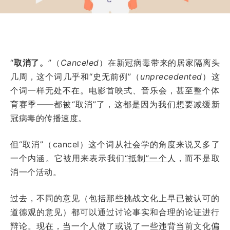
“
取消了。
”（
Canceled
）在新冠病毒带来的居家隔离头
几周，这个词几乎和“史无前例”（
unprecedented
）这
个词一样无处不在。电影首映式、音乐会，甚至整个体
育赛季——都被“取消”了，这都是因为我们想要减缓新
冠病毒的传播速度。
但“取消”（cancel）这个词从社会学的角度来说又多了
一个内涵。它被用来表示我们
“抵制”一个人
，而不是取
消一个活动。
过去，不同的意见（包括那些挑战文化上早已被认可的
道德观的意见）都可以通过讨论事实和合理的论证进行
辩论。现在，当一个人做了或说了一些违背当前文化偏