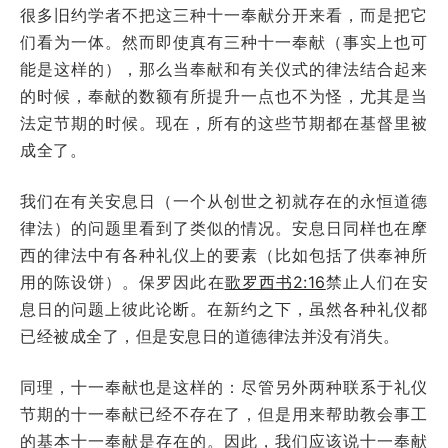
很多旧约学者不把这三种十一奉献分开来看，而是把它
们看为一体。然而即使真有三种十一奉献（事实上也可
能是这样的），那么当奉献和有关仪式的律法结合起来
的时候，奉献的数额有所提升一点也不为怪，尤其是当
法定节期的时候。现在，所有的这些节期都在基督里被
成全了。
我们在有关安息日（一个从创世之初就存在的永恒道德
律法）的问题里看到了类似的情况。安息日同样也在摩
西的律法中有各种礼仪上的要素（比如包括了供奉神所
用的陈设饼）。保罗因此在
歌罗西书2:16
禁止人们在安
息日的问题上彼此论断。在新约之下，虽然各种礼仪都
已经被成全了，但是安息日的道德律法并没有消失。
同理，十一奉献也是这样的：尽管另外两种联系于礼仪
节期的十一奉献已经不存在了，但是用来帮助教会事工
的基本十一奉献是存在的。因此，我们应该说十一奉献