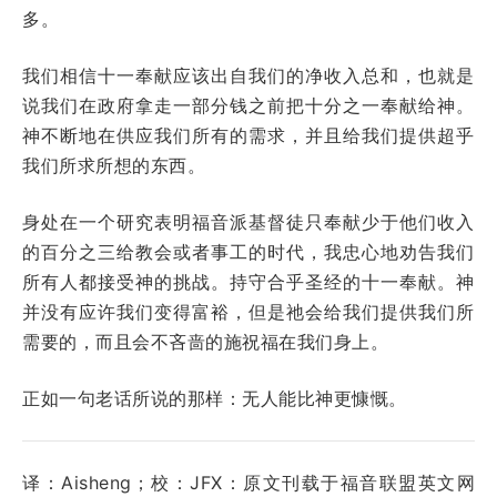
多。
我们相信十一奉献应该出自我们的净收入总和，也就是
说我们在政府拿走一部分钱之前把十分之一奉献给神。
神不断地在供应我们所有的需求，并且给我们提供超乎
我们所求所想的东西。
身处在一个研究表明福音派基督徒只奉献少于他们收入
的百分之三给教会或者事工的时代，我忠心地劝告我们
所有人都接受神的挑战。持守合乎圣经的十一奉献。神
并没有应许我们变得富裕，但是祂会给我们提供我们所
需要的，而且会不吝啬的施祝福在我们身上。
正如一句老话所说的那样：无人能比神更慷慨。
译：Aisheng；校：JFX：原文刊载于福音联盟英文网