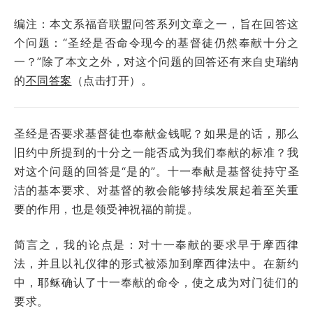
编注：本文系福音联盟问答系列文章之一，旨在回答这
个问题：“圣经是否命令现今的基督徒仍然奉献十分之
一？”除了本文之外，对这个问题的回答还有来自史瑞纳
的
不同答案
（点击打开）。
圣经是否要求基督徒也奉献金钱呢？如果是的话，那么
旧约中所提到的十分之一能否成为我们奉献的标准？我
对这个问题的回答是“是的”。十一奉献是基督徒持守圣
洁的基本要求、对基督的教会能够持续发展起着至关重
要的作用，也是领受神祝福的前提。
简言之，我的论点是：对十一奉献的要求早于摩西律
法，并且以礼仪律的形式被添加到摩西律法中。在新约
中，耶稣确认了十一奉献的命令，使之成为对门徒们的
要求。