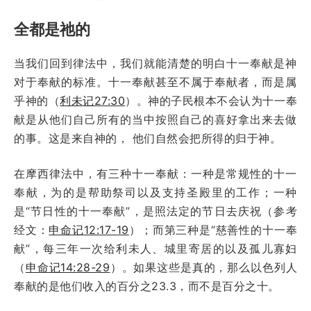
全都是祂的
当我们回到律法中，我们就能清楚的明白十一奉献是神
对于奉献的标准。十一奉献甚至不属于奉献者，而是属
乎神的（
利未记27:30
）。神的子民根本不会认为十一奉
献是从他们自己所有的当中按照自己的喜好拿出来去做
的事。这是来自神的， 他们自然会把所得的归于神。
在摩西律法中，有三种十一奉献：一种是常规性的十一
奉献，为的是帮助祭司以及支持圣殿里的工作；一种
是“节日性的十一奉献”，是照法定的节日去庆祝（参考
经文：
申命记12:17-19
）；而第三种是“慈善性的十一奉
献”，每三年一次给利未人、城里寄居的以及孤儿寡妇
（
申命记14:28-29
）。如果这些是真的，那么以色列人
奉献的是他们收入的百分之23.3，而不是百分之十。