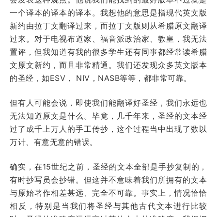
一个译本的译本的译本。我想他的意思是指现代英文版
新约由拉丁文翻译过来，而拉丁文版则从希腊原文翻译
过来。对于电视布道家、福音派政治家、教皇，我无法
置评，但我知道有我的很多学生还有同事都经常读希腊
文原文新约，而且非常精通。我们还发现众多英文版本
的圣经，如ESV， NIV，NASB等等，都非常可靠。
但有人可能会说，即使我们能翻译好圣经，我们永远也
无法知道原文是什么。毕竟，几千年来，圣经的文本经
过了成千上万人的手工传抄，这个过程当中出现了数以
万计、有意无意的错误。
确实，在15世纪之前，圣经的文本全部是手抄复制的，
有时抄写员会抄错。但这并不意味着我们所拥有的文本
与原始著作相差甚远、完全不可靠。事实上，情况恰恰
相反，特别是当我们将圣经与其他古代文本进行比较