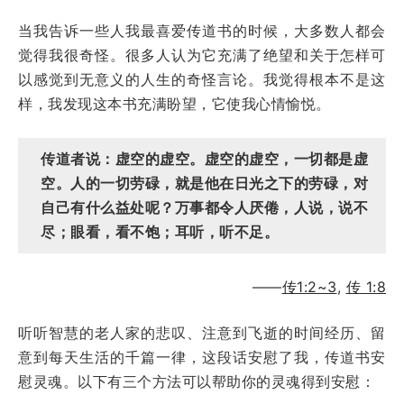
当我告诉一些人我最喜爱传道书的时候，大多数人都会
觉得我很奇怪。很多人认为它充满了绝望和关于怎样可
以感觉到无意义的人生的奇怪言论。我觉得根本不是这
样，我发现这本书充满盼望，它使我心情愉悦。
传道者说：虚空的虚空。虚空的虚空，一切都是虚
空。人的一切劳碌，就是他在日光之下的劳碌，对
自己有什么益处呢？万事都令人厌倦，人说，说不
尽；眼看，看不饱；耳听，听不足。
——
传1:2~3
,
传 1:8
听听智慧的老人家的悲叹、注意到飞逝的时间经历、留
意到每天生活的千篇一律，这段话安慰了我，传道书安
慰灵魂。以下有三个方法可以帮助你的灵魂得到安慰：