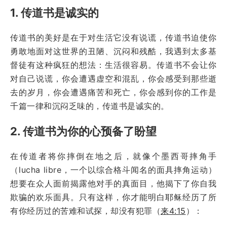
1. 传道书是诚实的
传道书的美好是在于对生活它没有说谎，传道书迫使你
勇敢地面对这世界的丑陋、沉闷和残酷，我遇到太多基
督徒有这种疯狂的想法：生活很容易。传道书不会让你
对自己说谎，你会遭遇虚空和混乱，你会感受到那些逝
去的岁月，你会遭遇痛苦和死亡，你会感到你的工作是
千篇一律和沉闷乏味的，传道书是诚实的。
2. 传道书为你的心预备了盼望
在传道者将你摔倒在地之后，就像个墨西哥摔角手
（lucha libre，一个以综合格斗闻名的面具摔角运动）
想要在众人面前揭露他对手的真面目，他揭下了你自我
欺骗的欢乐面具。只有这样，你才能明白耶稣经历了所
有你经历过的苦难和试探，却没有犯罪（
来4:15
）：